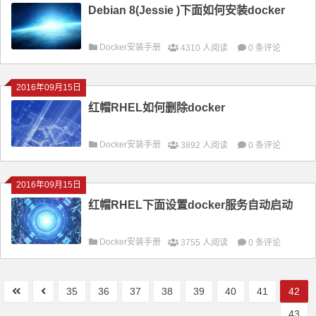
Debian 8(Jessie )下面如何安装docker
Docker安装手册
4310 人阅读
0 条评论
2016年09月15日
红帽RHEL如何删除docker
Docker安装手册
3892 人阅读
0 条评论
2016年09月15日
红帽RHEL下面设置docker服务自动启动
Docker安装手册
3755 人阅读
0 条评论
35
36
37
38
39
40
41
42
43