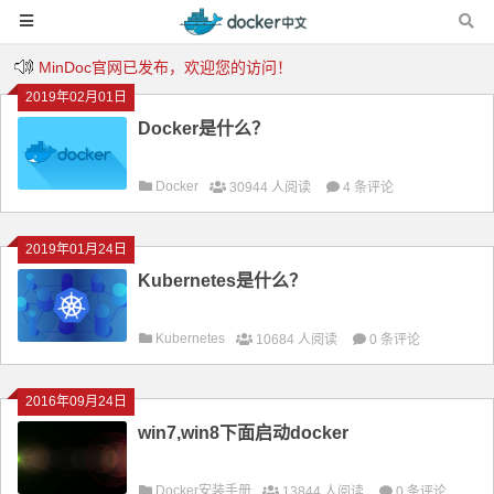
MinDoc官网已发布，欢迎您的访问！
2019年02月01日
Kubernetes中文社区上线啦！少年还等什么？快上车……
Docker是什么？
欢迎来到Jenkins中文社区！
Docker
30944 人阅读
4 条评论
2019年01月24日
Kubernetes是什么？
Kubernetes
10684 人阅读
0 条评论
2016年09月24日
win7,win8下面启动docker
Docker安装手册
13844 人阅读
0 条评论