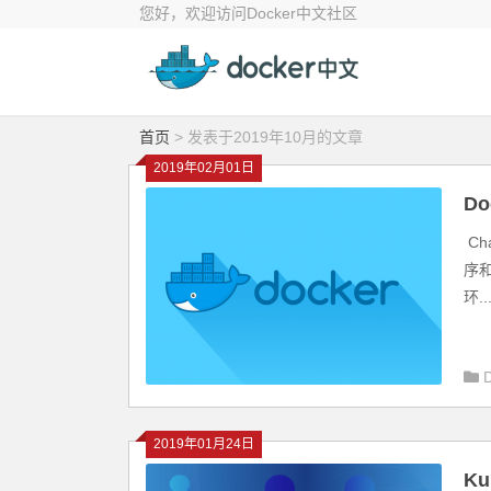
您好，欢迎访问Docker中文社区
首页
> 发表于2019年10月的文章
2019年02月01日
D
Ch
序
环..
2019年01月24日
Ku