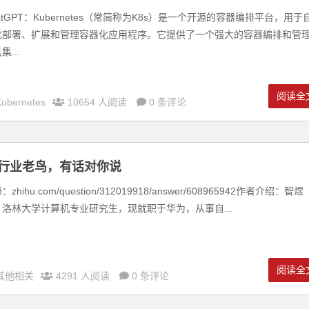
atGPT：Kubernetes（常简称为K8s）是一个开源的容器编排平台，用于
化部署、扩展和管理容器化应用程序。它提供了一个强大的容器编排和管
集...
阅读全
Kubernetes
10654 人阅读
0 条评论
T 行业老鸟，有话对你说
：zhihu.com/question/312019918/answer/608965942作者介绍：智煜
，洛林大学计算机专业研究生，现就职于华为，从事自...
阅读全
其他相关
4291 人阅读
0 条评论