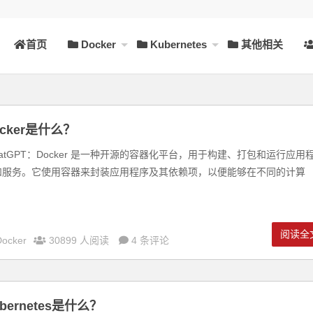
首页
Docker
Kubernetes
其他相关
ocker是什么？
atGPT：Docker 是一种开源的容器化平台，用于构建、打包和运行应用
和服务。它使用容器来封装应用程序及其依赖项，以便能够在不同的计算
.
阅读全
Docker
30899 人阅读
4 条评论
bernetes是什么？