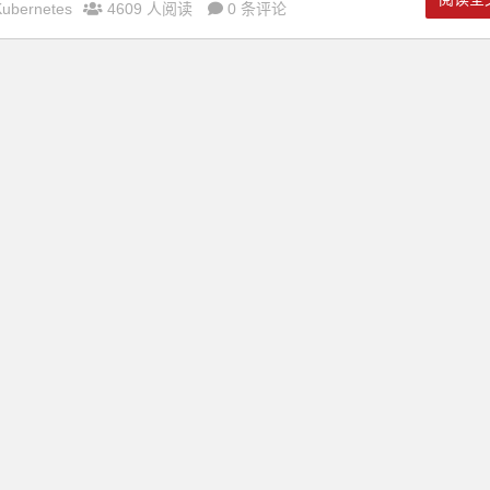
Kubernetes
4609 人阅读
0 条评论