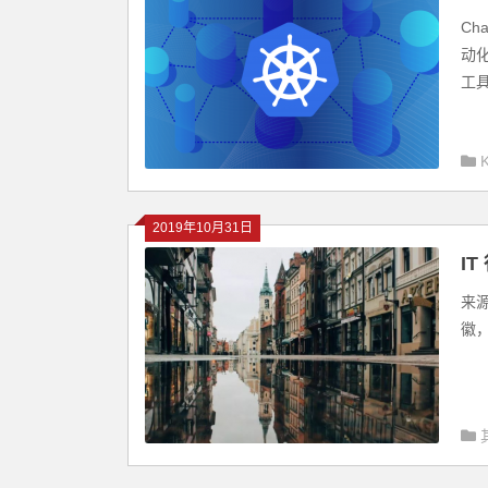
Ch
动
工具
2019年10月31日
I
来源
徽