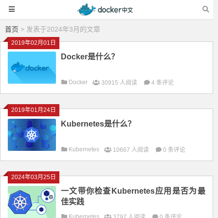
首页
> 发表于2024年3月的文章
2019年02月01日
Docker是什么？
Docker
30915 人阅读
4 条评论
2019年01月24日
Kubernetes是什么？
Kubernetes
10667 人阅读
0 条评论
2024年03月25日
一文带你检查Kubernetes应用是否为最
佳实践
Kubernetes
3797 人阅读
0 条评论