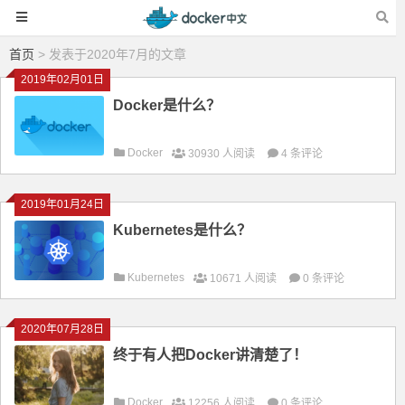
首页
> 发表于2020年7月的文章
2019年02月01日
Docker是什么？
Docker
30930 人阅读
4 条评论
2019年01月24日
Kubernetes是什么？
Kubernetes
10671 人阅读
0 条评论
2020年07月28日
终于有人把Docker讲清楚了！
Docker
12256 人阅读
0 条评论