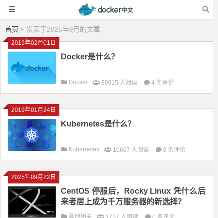
首页
> 发表于2025年9月的文章
2019年02月01日
Docker是什么？
Docker
30915 人阅读
4 条评论
2019年01月24日
Kubernetes是什么？
Kubernetes
10667 人阅读
0 条评论
2025年09月22日
CentOS 停服后，Rocky Linux 凭什么后
来者居上成为千万服务器的新选择？
其他相关
1737 人阅读
0 条评论