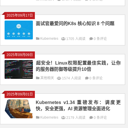
2025年09月17日
面试官最爱问的K8s 核心知识 8 个问题
Kubernetes
1705 人阅读
0 条评论
2025年09月09日
​​超安全！Linux权限配置最佳实践，让你
的服务器防御等级提升10倍
其他相关
1574 人阅读
0 条评论
2025年09月01日
Kubernetes v1.34 重磅发布：调度更
快，安全更强，AI 资源管理全面进化
Kubernetes
2179 人阅读
0 条评论