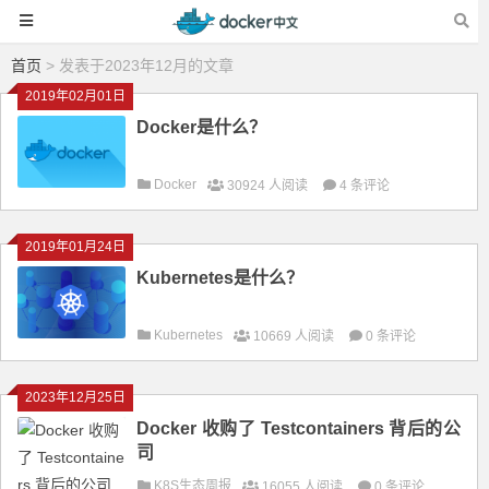
首页
> 发表于2023年12月的文章
2019年02月01日
Docker是什么？
Docker
30924 人阅读
4 条评论
2019年01月24日
Kubernetes是什么？
Kubernetes
10669 人阅读
0 条评论
2023年12月25日
Docker 收购了 Testcontainers 背后的公
司
K8S生态周报
16055 人阅读
0 条评论