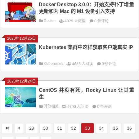
Docker Desktop 3.0.0：开始支持补丁增量
更新和为 Mac 的 M1 设备引入支持
Docker
4929 人阅读
0 条评论
2020年12月25日
Kubernetes 集群中这样获取客户端真实 IP
Kubernetes
4683 人阅读
0 条评论
2020年12月24日
CentOS 并没有死，Rocky Linux 让其重
生
其他相关
4790 人阅读
0 条评论
29
30
31
32
33
34
35
36