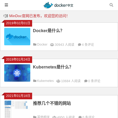
MinDoc官网已发布，欢迎您的访问！
2019年02月01日
Kubernetes中文社区上线啦！少年还等什么？快上车……
Docker是什么？
欢迎来到Jenkins中文社区！
Docker
30943 人阅读
4 条评论
2019年01月24日
Kubernetes是什么？
Kubernetes
10684 人阅读
0 条评论
2021年01月18日
推荐几个不错的网站
其他相关
4950 人阅读
0 条评论