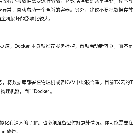
L，数据库程序与数据需要进行分离，将数据存放到共享存储，程序
 服务异常，自动启动一个全新的容器。另外，建议不要把数据存
宿主机损坏的影响比较大。
据库，Docker 本身就推荐服务挂掉，自动启动新容器，而不
，将数据库部署在物理机或者KVM中比较合适。目前TX云的
物理机器，而非Docker 。
网络虚拟化有深入的了解。也必须准备应付好意外情况。你可能需要
g 修复。