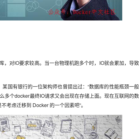
据库，对IO要求较高。当一台物理机跑多个时，IO就会累加，导
场上，某国有银行的一位架构师也曾提出过：“数据库的性能瓶颈一
，那么多个docker最终IO请求又会出现在存储上面。现在互联网的
也是不考虑迁移到 Docker 的一个因素吧”。