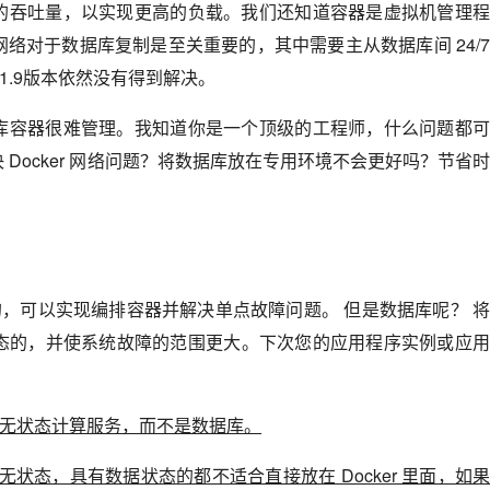
的吞吐量，以实现更高的负载。我们还知道容器是虚拟机管理
络对于数据库复制是至关重要的，其中需要主从数据库间 24/
在1.9版本依然没有得到解决。
库容器很难管理。我知道你是一个顶级的工程师，什么问题都
Docker 网络问题？将数据库放在专用环境不会更好吗？节省
很酷的，可以实现编排容器并解决单点故障问题。 但是数据库呢？ 
态的，并使系统故障的范围更大。下次您的应用程序实例或应
能用于无状态计算服务，而不是数据库。
是无状态，具有数据状态的都不适合直接放在 Docker 里面，如