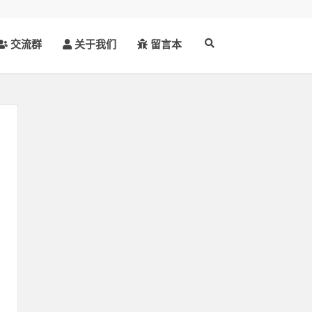
交流群
关于我们
留言本
确
库