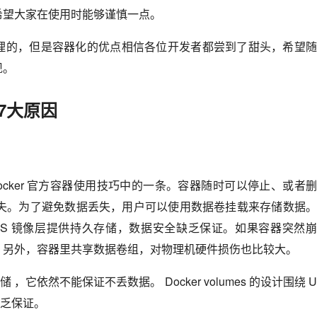
希望大家在使用时能够谨慎一点。
理的，但是容器化的优点相信各位开发者都尝到了甜头，希望
现。
的7大原因
ocker 官方容器使用技巧中的一条。容器随时可以停止、或者
丢失。为了避免数据丢失，用户可以使用数据卷挂载来存储数据
ion FS 镜像层提供持久存储，数据安全缺乏保证。如果容器突然
。另外，容器里共享数据卷组，对物理机硬件损伤也比较大。
 ，它依然不能保证不丢数据。 Docker volumes 的设计围绕 
缺乏保证。