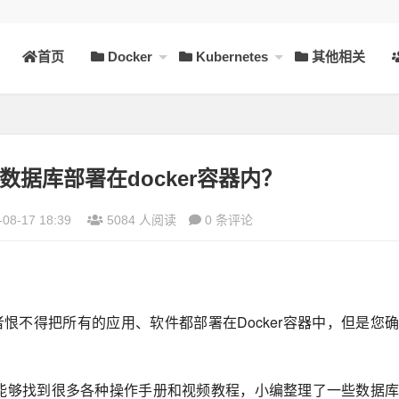
首页
Docker
Kubernetes
其他相关
数据库部署在docker容器内？
08-17 18:39
5084 人阅读
0 条评论
发者恨不得把所有的应用、软件都部署在Docker容器中，但是您
能够找到很多各种操作手册和视频教程，小编整理了一些数据