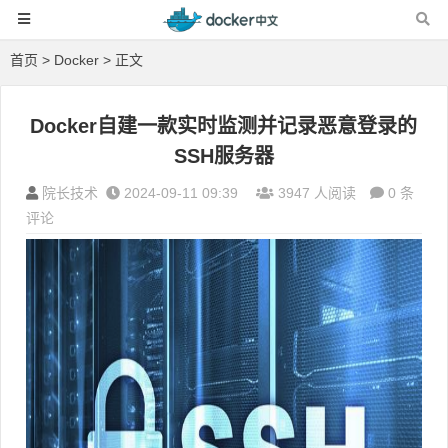
首页
>
Docker
> 正文
Docker自建一款实时监测并记录恶意登录的
SSH服务器
院长技术
2024-09-11 09:39
3947 人阅读
0 条
评论