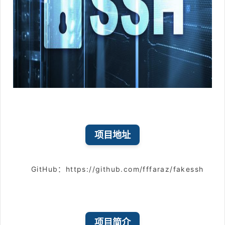
项目地址
GitHub：https://github.com/fffaraz/fakessh
项目简介