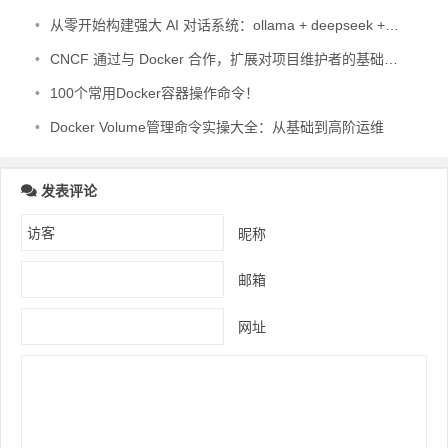
•
从零开始构建强大 AI 对话系统：ollama + deepseek + open-webui 完整部署教程（Docker 版）
•
CNCF 通过与 Docker 合作，扩展对项目维护者的基础设施支持
•
100个常用Docker容器操作命令！
•
Docker Volume管理命令实操大全：从基础到高阶运维
发表评论
昵称
邮箱
网址