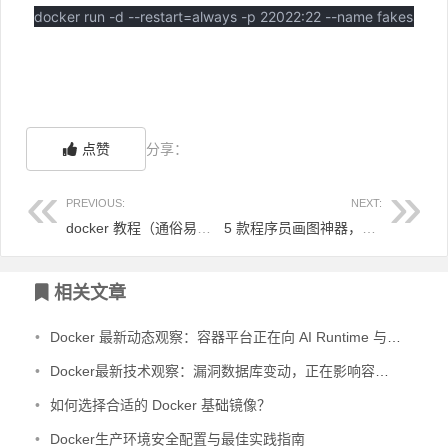
docker run -d --restart=always -p 22022:22 --name fakessh ff
点赞
分享：
PREVIOUS:
NEXT:
docker 教程（通俗易懂，好理解）
5 款程序员画图神器，全免费！
相关文章
•
Docker 最新动态观察：容器平台正在向 AI Runtime 与开发治理平台演进
•
Docker最新技术观察：漏洞数据库变动，正在影响容器安全治理
•
如何选择合适的 Docker 基础镜像？
•
Docker生产环境安全配置与最佳实践指南