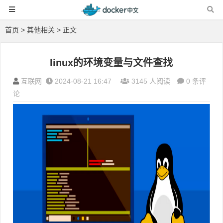
首页
>
其他相关
> 正文
linux的环境变量与文件查找
互联网
2024-08-21 16:47
3145 人阅读
0 条评
论