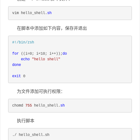
vim hello_shell.
sh
在脚本中添加如下内容，保存并退出
#!/bin/zsh
for
 ((i=0; i<10; i++));
do
echo
"hello shell"
done
exit
 0
为文件添加可执行权限：
chomd 
755
 hello_shell.
sh
执行脚本
./ hello_shell.sh