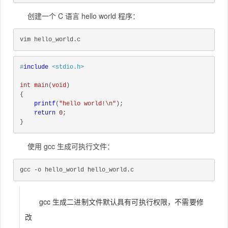
创建一个 C 语言
hello world 程序
：
vim hello_world.c
#
include
<stdio.h>
int
main
(
void
)
{
printf
(
"hello world!\n"
);
return
0
;
}
使用
gcc
生成可执行文件：
gcc -o hello_world hello_world.c
gcc 生成二进制文件默认具有可执行权限，不需要修
改