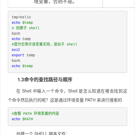
境变量，否则不是。
tmp=hello
echo
$temp
# 创建子 shell
bash
echo
 temp
#值为空表示该变量无效，退出子 shell
exit
export
 temp
bash
echo
$temp
1.3命令的查找路径与顺序
在 Shell 中输入一个命令，Shell 是怎么知道在哪去找到这
个命令然后执行的呢？这是通过环境变量 PATH 来进行搜索的
#查看 PATH 环境变量的内容
echo
$PATH
创建一个 SHELL 脚本文件：