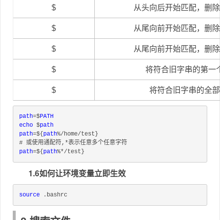
$
从头向后开始匹配，删除
$
从尾向前开始匹配，删除
$
从尾向前开始匹配，删除
$
将符合旧字串的第一
$
将符合旧字串的全部
path
=$
PATH
echo
 $
path
path
=${
path
%/home/test}
# 或使用通配符,*表示任意多个任意字符
path
=${
path
%*/test}
1.6如何让环境变量立即生效
source
 .bashrc