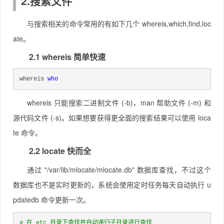
2.搜索文件
与搜索相关的命令常用的有如下几个 whereis,which,find,loc
ate。
2.1 whereis 简单快速
whereis 
who
whereis 只能搜索二进制文件 (-b)，man 帮助文件 (-m) 和
源代码文件 (-s)。如果想要获得更全面的搜索结果可以使用 loca
te 命令。
2.2 locate 快而全
通过 "/var/lib/mlocate/mlocate.db" 数据库查找，不过这个
数据库也不是实时更新的，系统会使用定时任务每天自动执行 u
pdatedb 命令更新一次。
# 在 etc 目录下查找并自动递归子目录进行查找