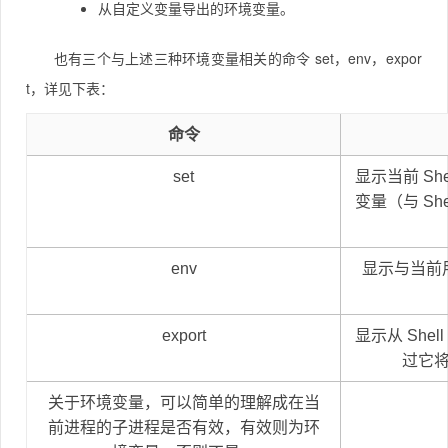
从自定义变量导出的环境变量。
也有三个与上述三种环境变量相关的命令 set，
env
，expor
t，详见下表：
命令
set
显示当前 S
变量（与 S
env
显示与当前
export
显示从 Sh
过它
关于环境变量，可以简单的理解成在当
前进程的子进程是否有效，有效则为环