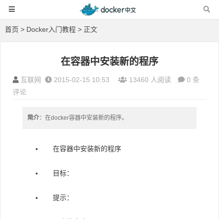
首页
>
Docker入门教程
> 正文
在容器中安装新的程序
互联网
2015-02-15 10:53
13460 人阅读
0 条
评论
简介
：在docker容器中安装新的程序。
在容器中安装新的程序
目标：
提示：