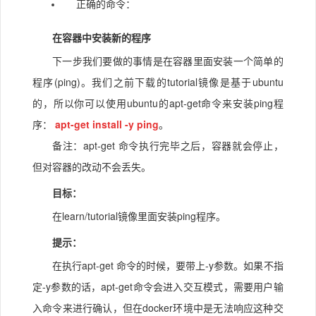
正确的命令：
在容器中安装新的程序
下一步我们要做的事情是在容器里面安装一个简单的
程序(ping)。我们之前下载的tutorial镜像是基于ubuntu
的，所以你可以使用ubuntu的apt-get命令来安装ping程
序：
apt-get install -y ping
。
备注：apt-get 命令执行完毕之后，容器就会停止，
但对容器的改动不会丢失。
目标：
在learn/tutorial镜像里面安装ping程序。
提示：
在执行apt-get 命令的时候，要带上-y参数。如果不指
定-y参数的话，apt-get命令会进入交互模式，需要用户输
入命令来进行确认，但在docker环境中是无法响应这种交